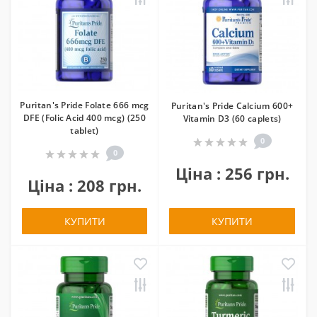
Puritan's Pride Folate 666 mcg
Puritan's Pride Calcium 600+
DFE (Folic Acid 400 mcg) (250
Vitamin D3 (60 caplets)
tablet)
0
0
Ціна : 256 грн.
Ціна : 208 грн.
КУПИТИ
КУПИТИ