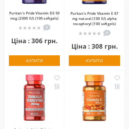
Puritan's Pride Vitamin D3 50
Puritan's Pride Vitamin E 67
mcg (2000 IU) (100 softgels)
mg natural (100 IU) alpha
tocopheryl (100 softgels)
0
0
Ціна : 306 грн.
Ціна : 308 грн.
КУПИТИ
КУПИТИ