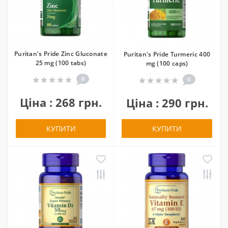
Puritan's Pride Zinc Gluconate
Puritan's Pride Turmeric 400
25 mg (100 tabs)
mg (100 caps)
0
0
Ціна : 268 грн.
Ціна : 290 грн.
КУПИТИ
КУПИТИ