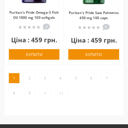
Puritan's Pride Omega-3 Fish
Puritan's Pride Saw Palmetto
Oil 1000 mg 100 softgels
450 mg 100 caps
0
0
Ціна : 459 грн.
Ціна : 459 грн.
КУПИТИ
КУПИТИ
1
2
3
4
5
6
7
8
9
>
>|