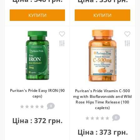
КУПИТИ
КУПИТИ
Puritan's Pride Easy IRON (90
Puritan's Pride Vitamin C-500
caps)
mg with Bioflavonoids and Wild
Rose Hips Time Release (100
0
caplets)
0
Ціна : 372 грн.
Ціна : 373 грн.