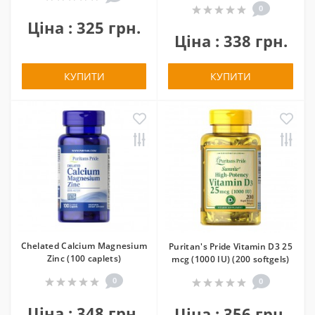
0
Ціна : 325 грн.
Ціна : 338 грн.
КУПИТИ
КУПИТИ
Chelated Calcium Magnesium
Puritan's Pride Vitamin D3 25
Zinc (100 caplets)
mcg (1000 IU) (200 softgels)
0
0
Ціна : 348 грн.
Ціна : 356 грн.