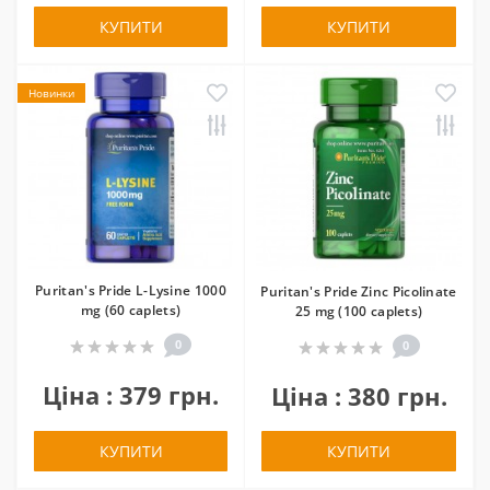
КУПИТИ
КУПИТИ
Новинки
Puritan's Pride L-Lysine 1000
Puritan's Pride Zinc Picolinate
mg (60 caplets)
25 mg (100 caplets)
0
0
Ціна : 379 грн.
Ціна : 380 грн.
КУПИТИ
КУПИТИ