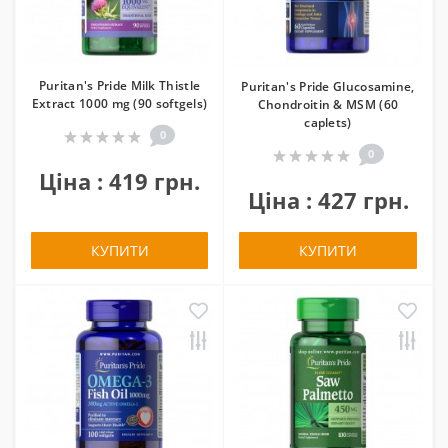
Puritan's Pride Milk Thistle
Puritan's Pride Glucosamine,
Extract 1000 mg (90 softgels)
Chondroitin & MSM (60
caplets)
0
0
Ціна : 419 грн.
Ціна : 427 грн.
КУПИТИ
КУПИТИ