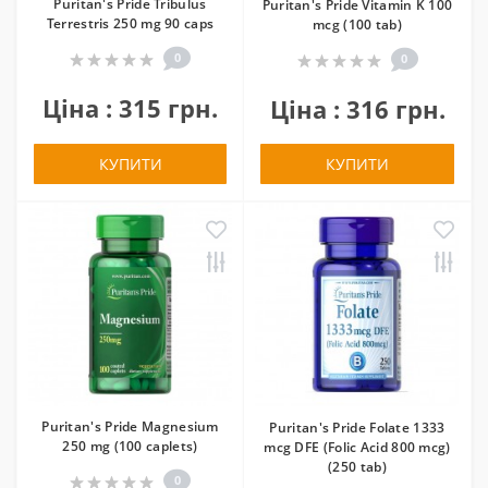
Puritan's Pride Tribulus
Puritan's Pride Vitamin K 100
Terrestris 250 mg 90 caps
mcg (100 tab)
0
0
Ціна : 315 грн.
Ціна : 316 грн.
КУПИТИ
КУПИТИ
Puritan's Pride Magnesium
Puritan's Pride Folate 1333
250 mg (100 caplets)
mcg DFE (Folic Acid 800 mcg)
(250 tab)
0