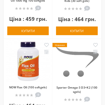
Oil 1000 mg 100 softgels
Kids (30 soft gels)
0
0
Ціна : 459 грн.
Ціна : 464 грн.
КУПИТИ
КУПИТИ
Новинки
NOW Flax Oil (100 softgels)
Sporter Omega-3 D3+K2 (100
sgels)
0
0