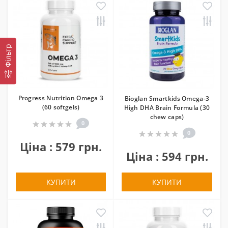
Фільтр
Progress Nutrition Omega 3
Bioglan Smartkids Omega-3
(60 softgels)
High DHA Brain Formula (30
chew caps)
0
0
Ціна : 579 грн.
Ціна : 594 грн.
КУПИТИ
КУПИТИ