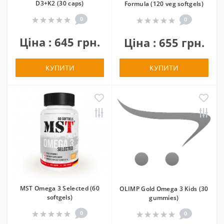
D3+K2 (30 caps)
Formula (120 veg softgels)
0
0
Ціна : 645 грн.
Ціна : 655 грн.
КУПИТИ
КУПИТИ
MST Omega 3 Selected (60
OLIMP Gold Omega 3 Kids (30
softgels)
gummies)
0
0