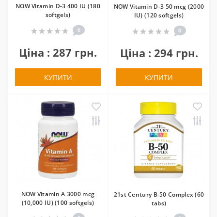
NOW Vitamin D-3 400 IU (180
NOW Vitamin D-3 50 mcg (2000
softgels)
IU) (120 softgels)
0
0
Ціна : 287 грн.
Ціна : 294 грн.
КУПИТИ
КУПИТИ
NOW Vitamin A 3000 mcg
21st Century B-50 Complex (60
(10,000 IU) (100 softgels)
tabs)