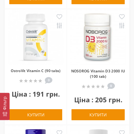
OstroVit Vitamin C (90 tabs)
NOSOROG Vitamin D3 2000 IU
(100 tab)
0
0
Ціна : 191 грн.
Ціна : 205 грн.
Фільтр
КУПИТИ
КУПИТИ