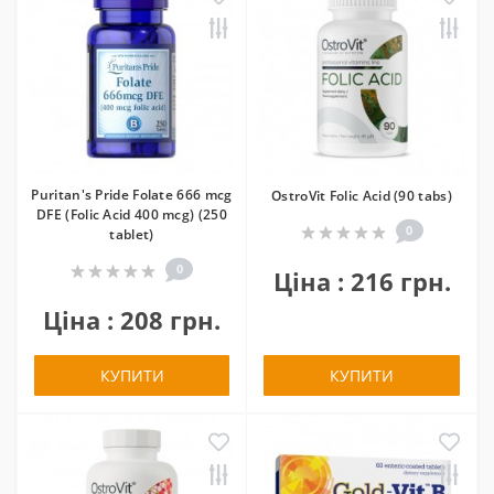
Puritan's Pride Folate 666 mcg
OstroVit Folic Acid (90 tabs)
DFE (Folic Acid 400 mcg) (250
0
tablet)
0
Ціна : 216 грн.
Ціна : 208 грн.
КУПИТИ
КУПИТИ