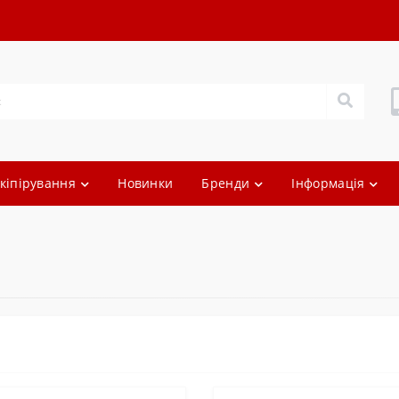
кіпірування
Новинки
Бренди
Інформація