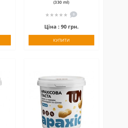
(330 ml)
0
Ціна : 90 грн.
КУПИТИ