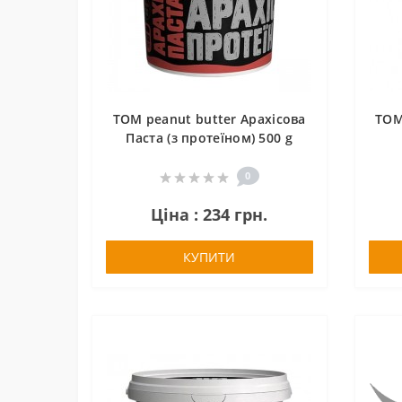
TOM peanut butter Арахісова
TOM
Паста (з протеїном) 500 g
0
Ціна : 234 грн.
КУПИТИ