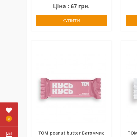
Ціна : 67 грн.
КУПИТИ
0
TOM peanut butter Батомчик
TOM