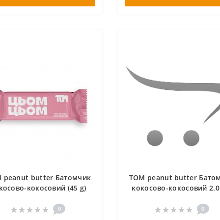
 peanut butter Батомчик
TOM peanut butter Бато
косово-кокосовий (45 g)
кокосово-кокосовий 2.0
g)
0
0