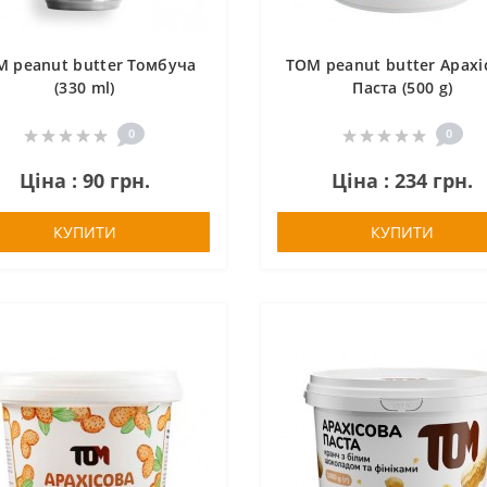
 peanut butter Томбуча
TOM peanut butter Арахі
(330 ml)
Паста (500 g)
0
0
Ціна : 90 грн.
Ціна : 234 грн.
КУПИТИ
КУПИТИ