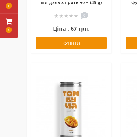
мигдаль з протеїном (45 g)
фу
0
0
Ціна : 67 грн.
0
КУПИТИ