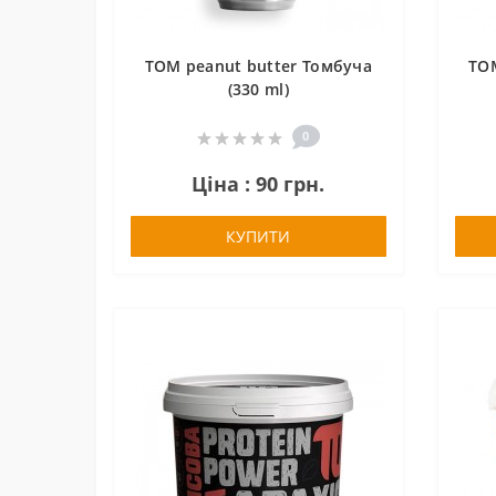
TOM peanut butter Томбуча
TOM
(330 ml)
0
Ціна : 90 грн.
КУПИТИ