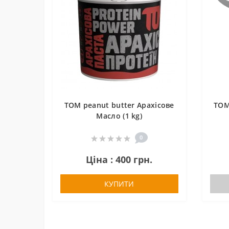
TOM peanut butter Арахісове
TOM
Масло (1 kg)
0
Ціна : 400 грн.
КУПИТИ