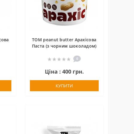
сова
TOM peanut butter Арахісова
Паста (з чорним шоколадом)
1 kg
0
Ціна : 400 грн.
КУПИТИ