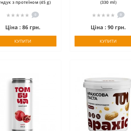
ндук з протеїном (45 g)
(330 ml)
0
0
Ціна : 86 грн.
Ціна : 90 грн.
КУПИТИ
КУПИТИ