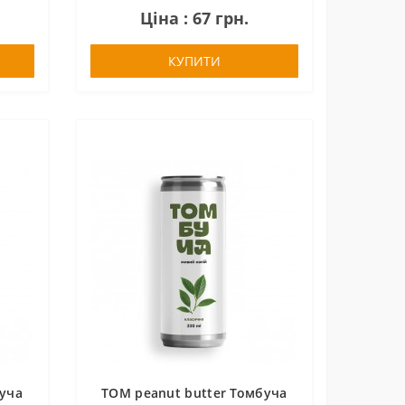
Ціна : 67 грн.
КУПИТИ
буча
TOM peanut butter Томбуча