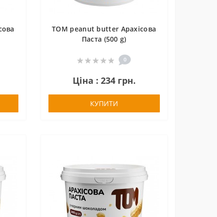
сова
TOM peanut butter Арахісова
Паста (500 g)
0
Ціна : 234 грн.
КУПИТИ