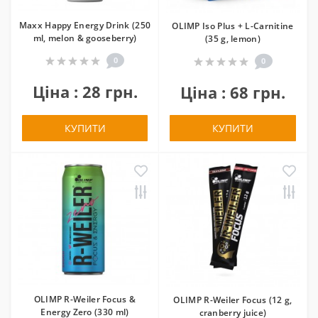
Maxx Happy Energy Drink (250
OLIMP Iso Plus + L-Carnitine
ml, melon & gooseberry)
(35 g, lemon)
0
0
Ціна : 28 грн.
Ціна : 68 грн.
КУПИТИ
КУПИТИ
OLIMP R-Weiler Focus &
OLIMP R-Weiler Focus (12 g,
Energy Zero (330 ml)
cranberry juice)