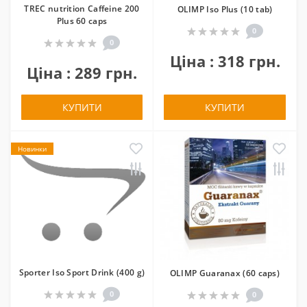
TREC nutrition Caffeine 200
OLIMP Iso Plus (10 tab)
Plus 60 caps
0
0
Ціна : 318 грн.
Ціна : 289 грн.
КУПИТИ
КУПИТИ
Новинки
Sporter Iso Sport Drink (400 g)
OLIMP Guaranax (60 caps)
0
0