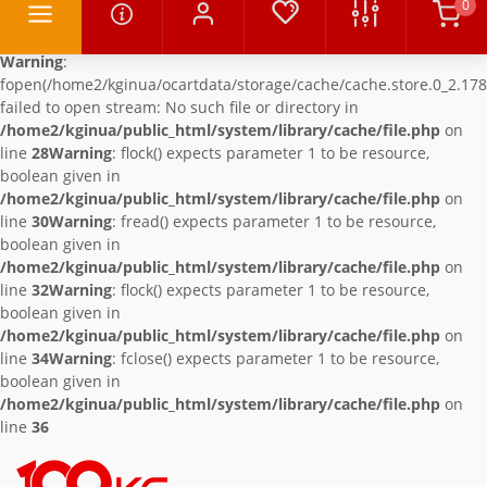
0
Warning
:
fopen(/home2/kginua/ocartdata/storage/cache/cache.store.0_2.178
failed to open stream: No such file or directory in
/home2/kginua/public_html/system/library/cache/file.php
on
line
28
Warning
: flock() expects parameter 1 to be resource,
boolean given in
/home2/kginua/public_html/system/library/cache/file.php
on
line
30
Warning
: fread() expects parameter 1 to be resource,
boolean given in
/home2/kginua/public_html/system/library/cache/file.php
on
line
32
Warning
: flock() expects parameter 1 to be resource,
boolean given in
/home2/kginua/public_html/system/library/cache/file.php
on
line
34
Warning
: fclose() expects parameter 1 to be resource,
boolean given in
/home2/kginua/public_html/system/library/cache/file.php
on
line
36