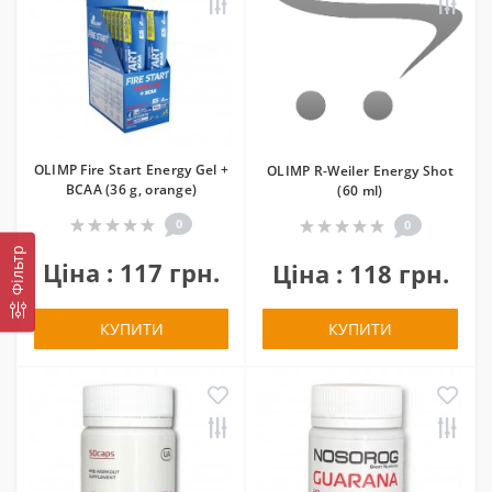
OLIMP Fire Start Energy Gel +
OLIMP R-Weiler Energy Shot
BCAA (36 g, orange)
(60 ml)
0
0
Фільтр
Ціна : 117 грн.
Ціна : 118 грн.
КУПИТИ
КУПИТИ