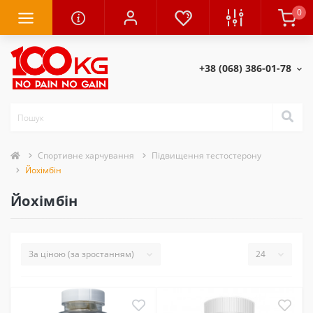
0
+38 (068) 386-01-78
Спортивне харчування
Підвищення тестостерону
Йохімбін
Йохімбін