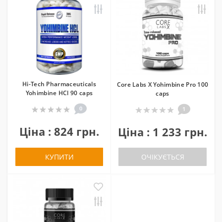
Hi-Tech Pharmaceuticals
Core Labs X Yohimbine Pro 100
Yohimbine HCl 90 caps
caps
0
1
Ціна : 824 грн.
Ціна : 1 233 грн.
КУПИТИ
ОЧІКУЄТЬСЯ