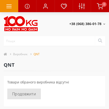
0
+38 (068) 386-01-78
Виробник
QNT
QNT
Товари обраного виробника відсутні
Продовжити