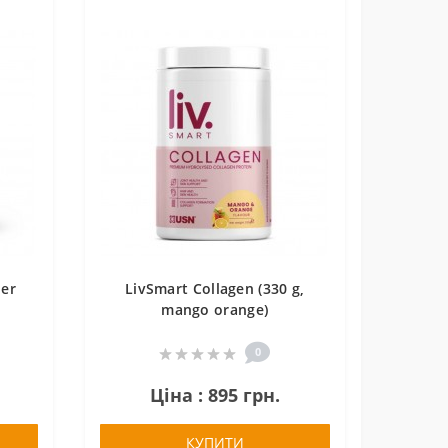
der
LivSmart Collagen (330 g,
mango orange)
0
Ціна : 895 грн.
КУПИТИ