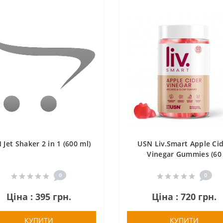
 Jet Shaker 2 in 1 (600 ml)
USN Liv.Smart Apple Ci
Vinegar Gummies (60
gummies)
0
0
Ціна : 395 грн.
Ціна : 720 грн.
КУПИТИ
КУПИТИ