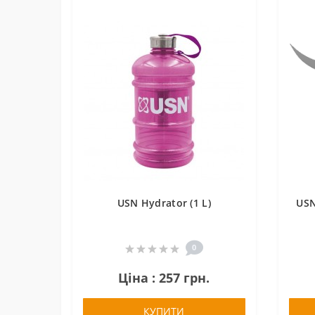
USN Hydrator (1 L)
USN
0
Ціна : 257 грн.
КУПИТИ