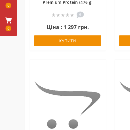
Premium Protein (476 g,
0
caramel chocolate)
0
Ціна : 1 297 грн.
0
КУПИТИ