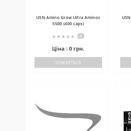
USN Amino Grow Ultra Aminos
USN
5500 (400 caps)
0
Ціна : 0 грн.
ОЧІКУЄТЬСЯ