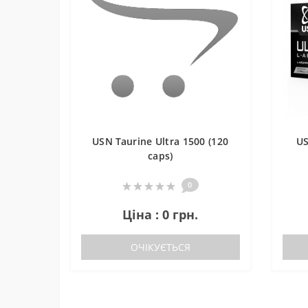
USN Taurine Ultra 1500 (120
US
caps)
0
Ціна : 0 грн.
ОЧІКУЄТЬСЯ