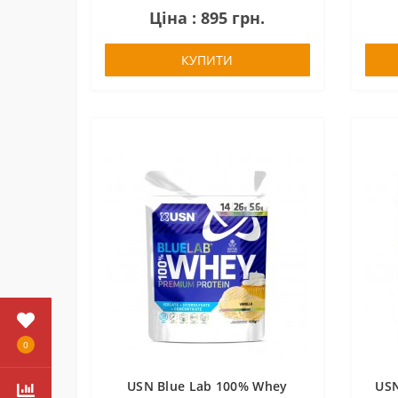
Ціна : 895 грн.
КУПИТИ
0
USN Blue Lab 100% Whey
USN