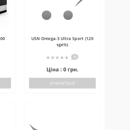
500
USN Omega-3 Ultra Sport (120
sgels)
0
Ціна : 0 грн.
ОЧІКУЄТЬСЯ