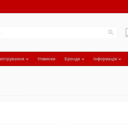
кіпірування
Новинки
Бренди
Інформація