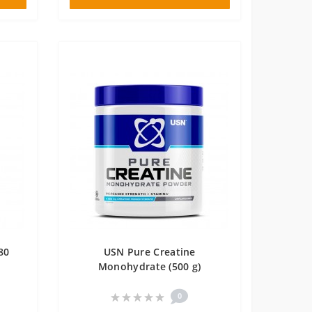
80
USN Pure Creatine
Monohydrate (500 g)
0