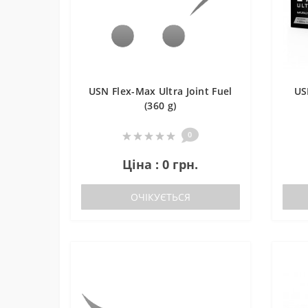
USN Flex-Max Ultra Joint Fuel
US
(360 g)
0
Ціна : 0 грн.
ОЧІКУЄТЬСЯ