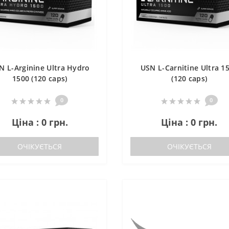
N L-Arginine Ultra Hydro
USN L-Carnitine Ultra 1
1500 (120 caps)
(120 caps)
0
0
Ціна : 0 грн.
Ціна : 0 грн.
ОЧІКУЄТЬСЯ
ОЧІКУЄТЬСЯ