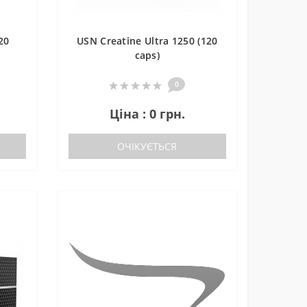
20
USN Creatine Ultra 1250 (120
caps)
0
Ціна : 0 грн.
ОЧІКУЄТЬСЯ