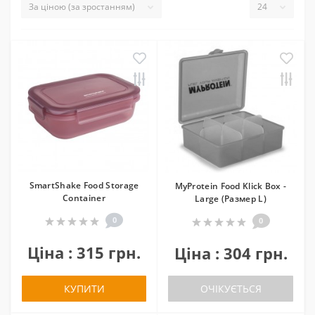
SmartShake Food Storage
MyProtein Food Klick Box -
Container
Large (Размер L)
0
0
Ціна : 315 грн.
Ціна : 304 грн.
КУПИТИ
ОЧІКУЄТЬСЯ