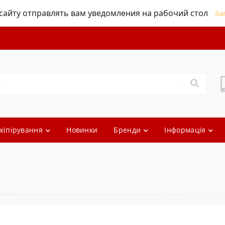
айту отправлять вам уведомления на рабочий стол
За
кіпірування
Новинки
Бренди
Інформація