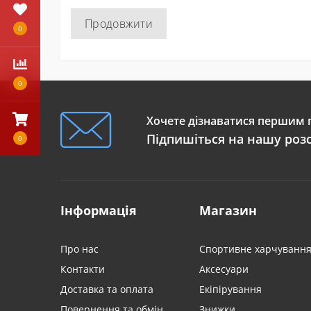
Продовжити
0
0
Хочете дізнаватися першим п
Підпишіться на нашу роз
0
Інформація
Магазин
Про нас
Спортивне харчуванн
Контакти
Аксесуари
Доставка та оплата
Екіпірування
Повернення та обмін
Знижки