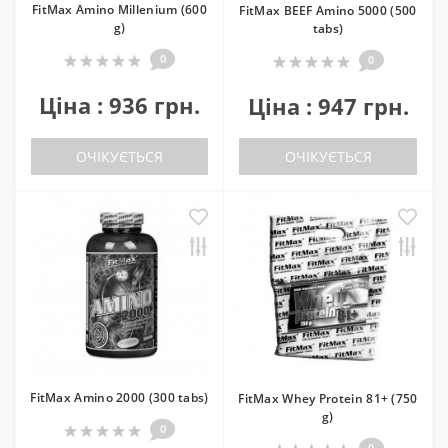
FitMax Amino Millenium (600
FitMax BEEF Amino 5000 (500
g)
tabs)
0
0
Ціна : 936 грн.
Ціна : 947 грн.
ОЧІКУЄТЬСЯ
ОЧІКУЄТЬСЯ
FitMax Amino 2000 (300 tabs)
FitMax Whey Protein 81+ (750
g)
0
0