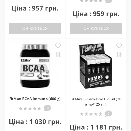
Ціна : 957 грн.
Ціна : 959 грн.
ОЧІКУЄТЬСЯ
ОЧІКУЄТЬСЯ
FitMax BCAA Immuno (600 g)
FitMax L-Carnitine Liquid (20
amp* 25 ml)
0
0
Ціна : 1 030 грн.
Ціна : 1 181 грн.