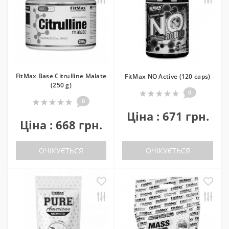
FitMax Base Citrulline Malate
FitMax NO Active (120 caps)
(250 g)
0
0
Ціна : 671 грн.
Ціна : 668 грн.
ОЧІКУЄТЬСЯ
ОЧІКУЄТЬСЯ