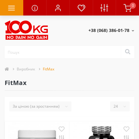
0
+38 (068) 386-01-78
Виробник
FitMax
FitMax