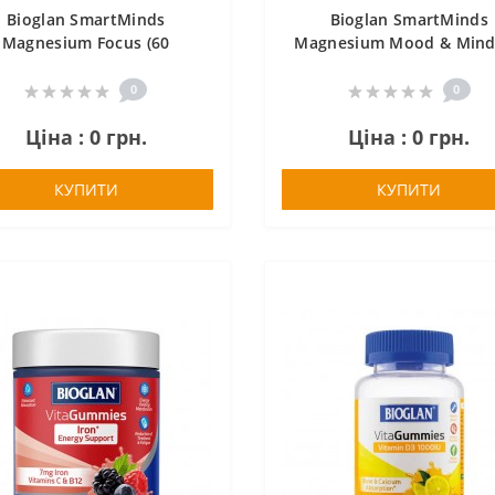
Bioglan SmartMinds
Bioglan SmartMinds
Magnesium Focus (60
Magnesium Mood & Mind
gummies)
gummies)
0
0
Ціна : 0 грн.
Ціна : 0 грн.
КУПИТИ
КУПИТИ