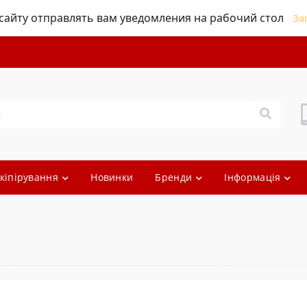
айту отправлять вам уведомления на рабочий стол
За
кіпірування
Новинки
Бренди
Інформація