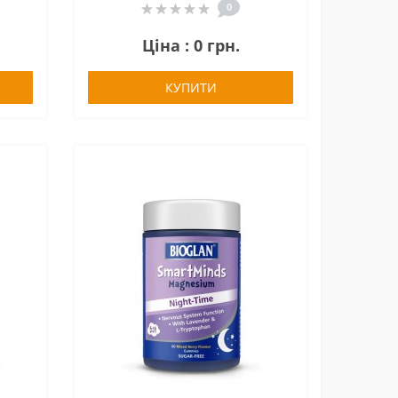
0
Ціна : 0 грн.
КУПИТИ