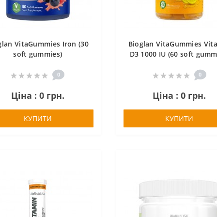
glan VitaGummies Iron (30
Bioglan VitaGummies Vit
soft gummies)
D3 1000 IU (60 soft gumm
0
0
Ціна : 0 грн.
Ціна : 0 грн.
КУПИТИ
КУПИТИ