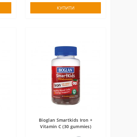
КУПИТИ
Bioglan Smartkids Iron +
Vitamin C (30 gummies)