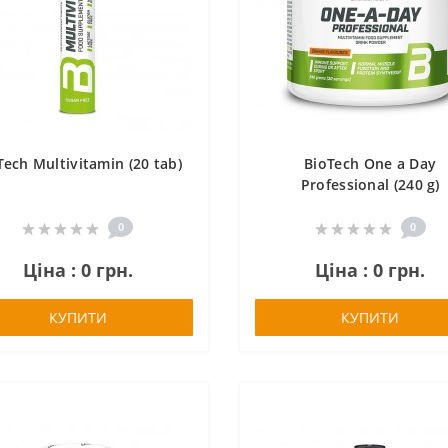
Tech Multivitamin (20 tab)
BioTech One a Day
Professional (240 g)
0
0
Ціна : 0 грн.
Ціна : 0 грн.
КУПИТИ
КУПИТИ