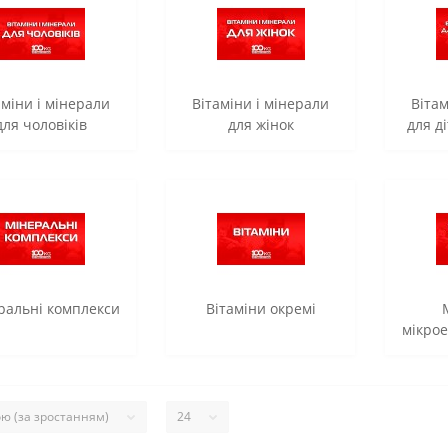
аміни і мінерали
Вітаміни і мінерали
Вітам
для чоловіків
для жінок
для ді
ральні комплекси
Вітаміни окремі
мікро