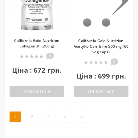
California Gold Nutrition
California Gold Nutrition
CollagenUP (206 g)
Acetyl-L-Carnitine 500 mg (60
veg caps)
0
0
Ціна : 672 грн.
Ціна : 699 грн.
ОЧІКУЄТЬСЯ
ОЧІКУЄТЬСЯ
1
2
3
>
>|