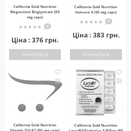
California Gold Nutrition
California Gold Nutrition
Magnesium Bisglycinate (60
Immune 4 (60 veg caps)
veg caps)
0
0
Ціна : 383 грн.
Ціна : 376 грн.
ОЧІКУЄТЬСЯ
ОЧІКУЄТЬСЯ
California Gold Nutrition
California Gold Nutrition
Vitamin D3+K2 (60 veg caps)
LactoBif Probiotics 5 Billion (60