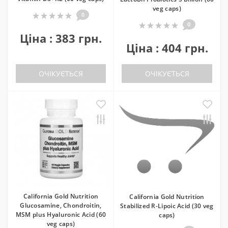
veg caps)
0
0
Ціна : 383 грн.
Ціна : 404 грн.
ОЧІКУЄТЬСЯ
ОЧІКУЄТЬСЯ
California Gold Nutrition
California Gold Nutrition
Glucosamine, Chondroitin,
Stabilized R-Lipoic Acid (30 veg
MSM plus Hyaluronic Acid (60
caps)
veg caps)