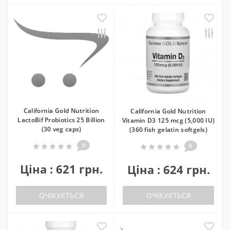
California Gold Nutrition
California Gold Nutrition
LactoBif Probiotics 25 Billion
Vitamin D3 125 mcg (5,000 IU)
(30 veg caps)
(360 fish gelatin softgels)
0
0
Ціна : 621 грн.
Ціна : 624 грн.
ОЧІКУЄТЬСЯ
ОЧІКУЄТЬСЯ