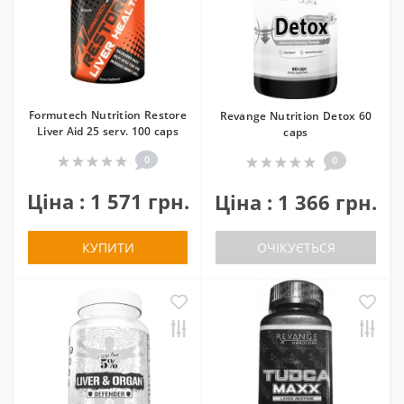
Formutech Nutrition Restore
Revange Nutrition Detox 60
Liver Aid 25 serv. 100 caps
caps
0
0
Ціна : 1 571 грн.
Ціна : 1 366 грн.
КУПИТИ
ОЧІКУЄТЬСЯ