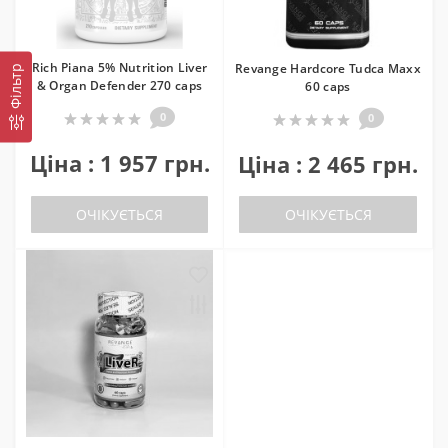
Rich Piana 5% Nutrition Liver
Revange Hardcore Tudca Maxx
Фільтр
& Organ Defender 270 caps
60 caps
0
0
Ціна : 1 957 грн.
Ціна : 2 465 грн.
ОЧІКУЄТЬСЯ
ОЧІКУЄТЬСЯ