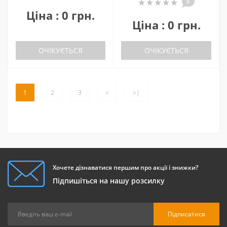
0
Ціна : 0 грн.
Ціна : 0 грн.
ОЧІКУЄТЬСЯ
ОЧІКУЄТЬСЯ
1
2
3
>
>|
Хочете дізнаватися першим про акції і знижки?
Підпишіться на нашу розсилку
Підписатися