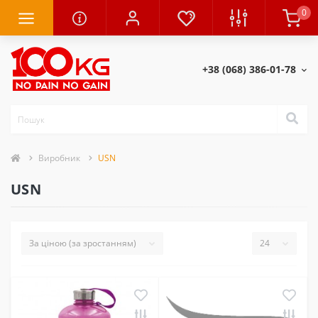
0
+38 (068) 386-01-78
Виробник
USN
USN