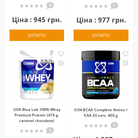
0
0
Ціна : 945 грн.
Ціна : 977 грн.
КУПИТИ
КУПИТИ
USN Blue Lab 100% Whey
USN BCAA Complete Amino +
Premium Protein (476 g,
EAA 30 serv. 400 g
caramel chocolate)
0
0