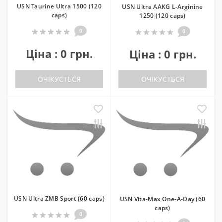
USN Taurine Ultra 1500 (120
USN Ultra AAKG L-Arginine
caps)
1250 (120 caps)
0
0
Ціна : 0 грн.
Ціна : 0 грн.
ОЧІКУЄТЬСЯ
ОЧІКУЄТЬСЯ
USN Ultra ZMB Sport (60 caps)
USN Vita-Max One-A-Day (60
caps)
0