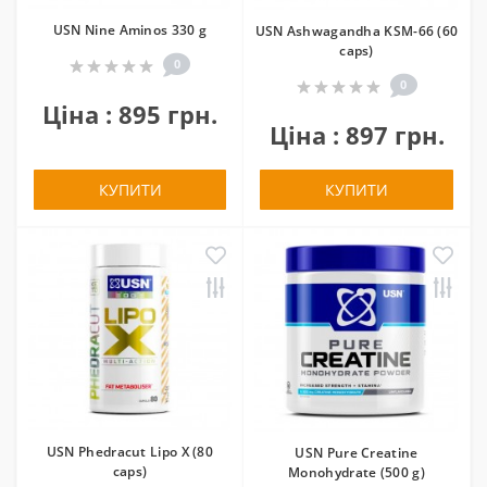
USN Nine Aminos 330 g
USN Ashwagandha KSM-66 (60
caps)
0
0
Ціна : 895 грн.
Ціна : 897 грн.
КУПИТИ
КУПИТИ
USN Phedracut Lipo X (80
USN Pure Creatine
caps)
Monohydrate (500 g)