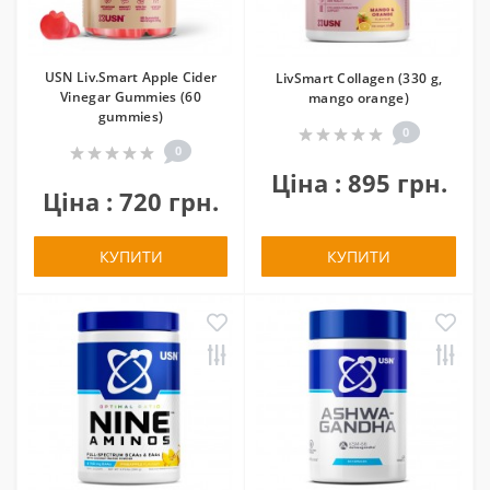
USN Liv.Smart Apple Cider
LivSmart Collagen (330 g,
Vinegar Gummies (60
mango orange)
gummies)
0
0
Ціна : 895 грн.
Ціна : 720 грн.
КУПИТИ
КУПИТИ