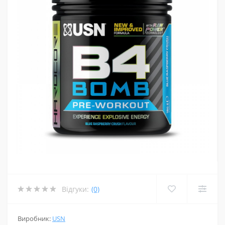
Відгуки:
(0)
Виробник:
USN