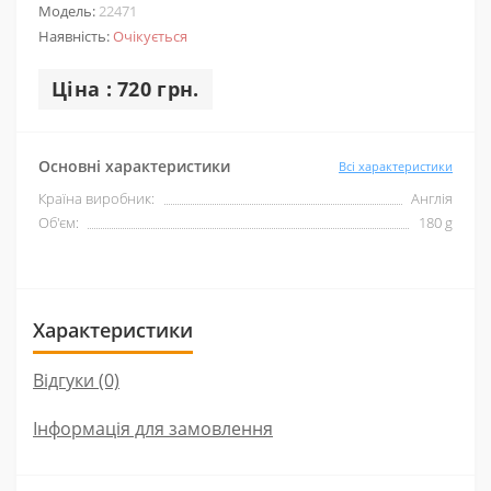
Модель:
22471
Наявність:
Очікується
Ціна : 720 грн.
Основні характеристики
Всі характеристики
Країна виробник:
Англія
Об'єм:
180 g
Характеристики
Відгуки (0)
Інформація для замовлення