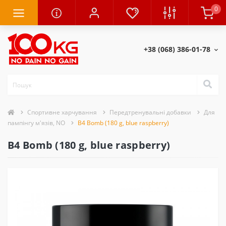
0
+38 (068) 386-01-78
Спортивне харчування
Передтренувальні добавки
Для
пампінгу м'язів, NO
B4 Bomb (180 g, blue raspberry)
B4 Bomb (180 g, blue raspberry)