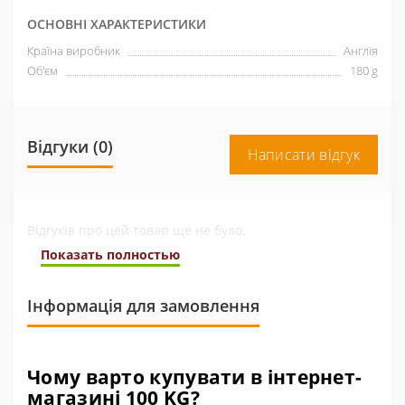
ОСНОВНІ ХАРАКТЕРИСТИКИ
Країна виробник
Англія
Об'єм
180 g
Відгуки (0)
Написати відгук
Відгуків про цей товар ще не було.
Показать полностью
Інформація для замовлення
Чому варто купувати в інтернет-
магазині 100 KG?