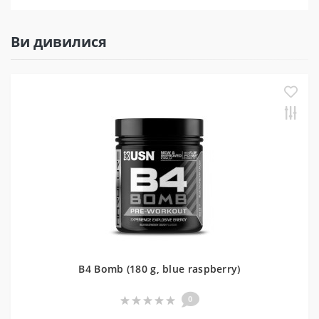
Ви дивилися
B4 Bomb (180 g, blue raspberry)
0