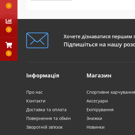
0
0
Хочете дізнаватися першим п
Підпишіться на нашу роз
0
Інформація
Магазин
Про нас
Спортивне харчуванн
Контакти
Аксесуари
Доставка та оплата
Екіпірування
Повернення та обмін
Знижки
Зворотній зв’язок
Новинки