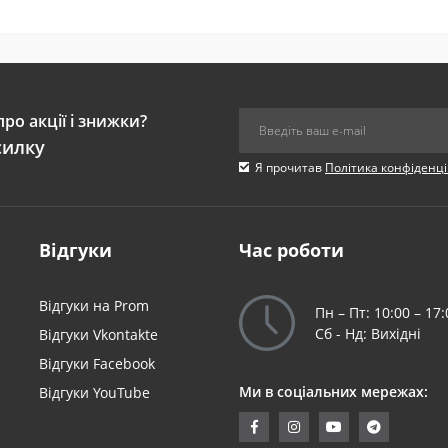
ро акції і знижки?
силку
Я прочитав
Політика конфіденці
Відгуки
Час роботи
я
Відгуки на Prom
Пн – Пт: 10:00 – 17:
Сб - Нд: Вихідні
Відгуки Vkontakte
Відгуки Facebook
Ми в соціальних мережах:
Відгуки YouTube