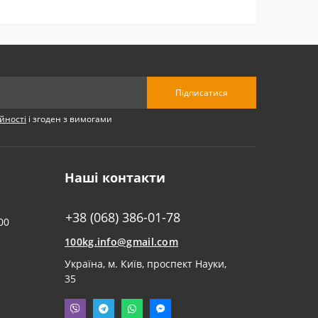
Підписатися
йності
і згоден з вимогами
Наші контакти
+38 (068) 386-01-78
00
100kg.info@gmail.com
Українa, м. Київ, проспект Науки,
35