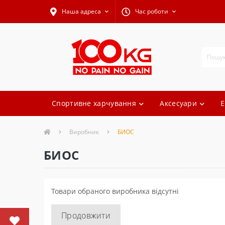
Наша адреса
Час роботи
Спортивне харчування
Аксесуари
Е
Виробник
БИОС
БИОС
Товари обраного виробника відсутні
Продовжити