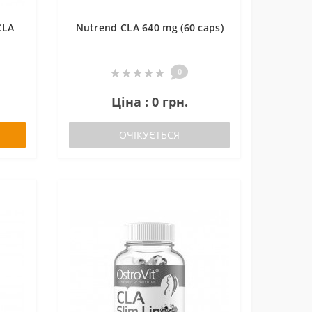
CLA
Nutrend CLA 640 mg (60 caps)
0
Ціна : 0 грн.
ОЧІКУЄТЬСЯ