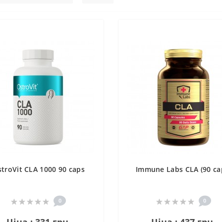
troVit CLA 1000 90 caps
Immune Labs CLA (90 ca
0
0