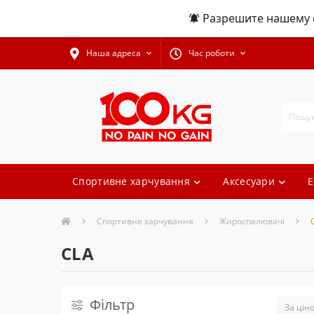
Разрешите нашему с
Наша адреса
Час роботи
Спортивне харчування
Аксесуари
Е
Спортивне харчування
Жироспалювачі
CLA
Фільтр