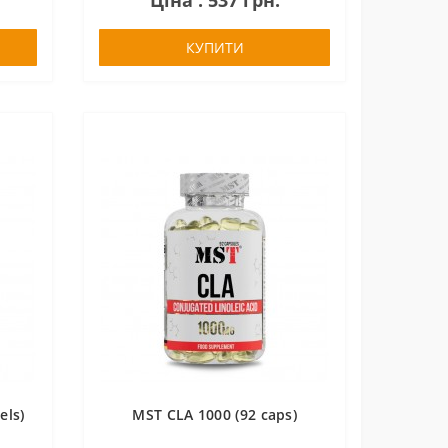
Ціна : 537 грн.
КУПИТИ
els)
MST CLA 1000 (92 caps)