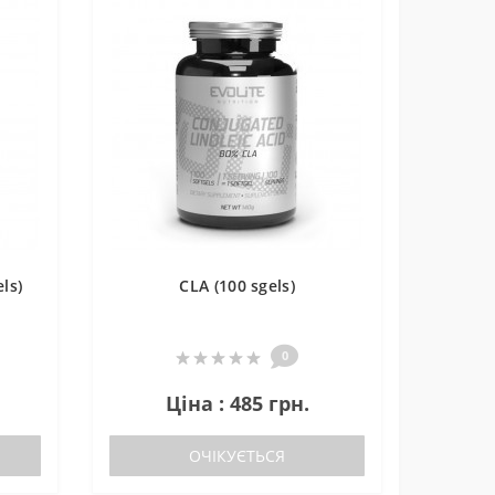
ls)
CLA (100 sgels)
0
Ціна : 485 грн.
ОЧІКУЄТЬСЯ