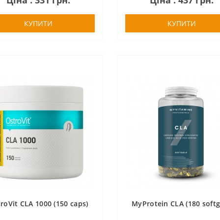
Ціна : 331 грн.
Ціна : 437 грн.
КУПИТИ
КУПИТИ
roVit CLA 1000 (150 caps)
MyProtein CLA (180 softg