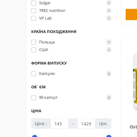
Solgar
1
TREC nutrition
1
VP Lab
1
КРАЇНА ПОХОДЖЕННЯ
Польща
1
США
1
ФОРМА ВИПУСКУ
Капсули
2
ОБ`ЄМ
90 капсул
2
ЦІНА
Ціна :
-
грн.
Ost