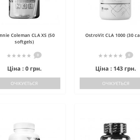
nnie Coleman CLA XS (50
OstroVit CLA 1000 (30 ca
softgels)
0
0
Ціна : 0 грн.
Ціна : 143 грн.
ОЧІКУЄТЬСЯ
ОЧІКУЄТЬСЯ