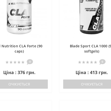
l Nutrition CLA Forte (90
Blade Sport CLA 1000 (
caps)
softgels)
0
0
Ціна : 376 грн.
Ціна : 413 грн.
ОЧІКУЄТЬСЯ
ОЧІКУЄТЬСЯ