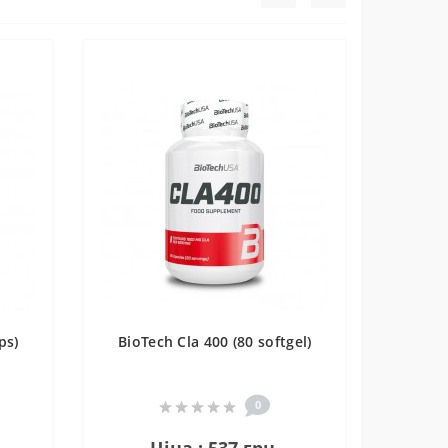
ps)
BioTech Cla 400 (80 softgel)
0