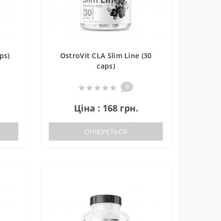
ps)
OstroVit CLA Slim Line (30
caps)
0
Ціна : 168 грн.
ОЧІКУЄТЬСЯ