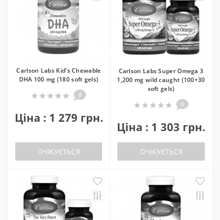
Carlson Labs Kid's Chewable
Carlson Labs Super Omega 3
DHA 100 mg (180 soft gels)
1,200 mg wild caught (100+30
soft gels)
0
0
Ціна : 1 279 грн.
Ціна : 1 303 грн.
ОЧІКУЄТЬСЯ
ОЧІКУЄТЬСЯ