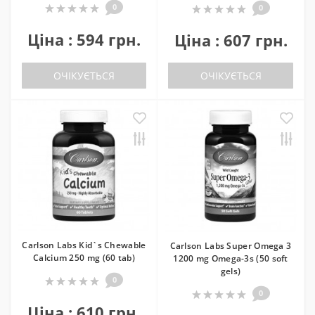
0
0
Ціна : 594 грн.
Ціна : 607 грн.
ОЧІКУЄТЬСЯ
ОЧІКУЄТЬСЯ
Carlson Labs Kid`s Chewable
Carlson Labs Super Omega 3
Calcium 250 mg (60 tab)
1200 mg Omega-3s (50 soft
gels)
0
0
Ціна : 610 грн.