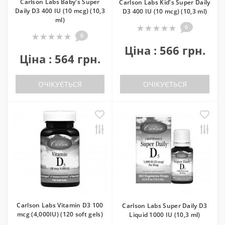
Carlson Labs Baby's Super
Carlson Labs Kid's Super Daily
Daily D3 400 IU (10 mcg) (10,3
D3 400 IU (10 mcg) (10,3 ml)
ml)
0
0
Ціна : 566 грн.
Ціна : 564 грн.
ОЧІКУЄТЬСЯ
ОЧІКУЄТЬСЯ
Carlson Labs Vitamin D3 100
Carlson Labs Super Daily D3
mcg (4,000IU) (120 soft gels)
Liquid 1000 IU (10,3 ml)