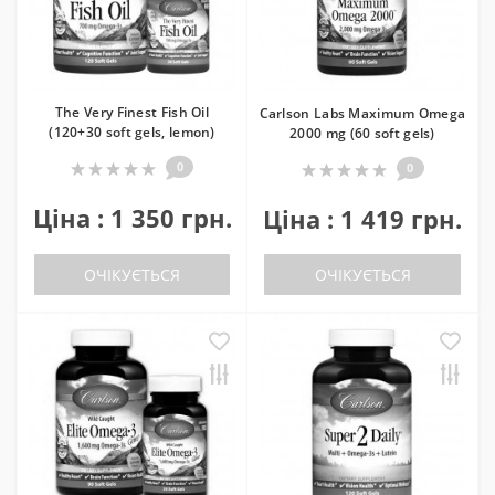
The Very Finest Fish Oil
Carlson Labs Maximum Omega
(120+30 soft gels, lemon)
2000 mg (60 soft gels)
0
0
Ціна : 1 350 грн.
Ціна : 1 419 грн.
ОЧІКУЄТЬСЯ
ОЧІКУЄТЬСЯ