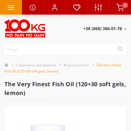
0
+38 (068) 386-01-78
Спортивне харчування
Жирні кислоти
The Very Finest
Fish Oil (120+30 soft gels, lemon)
The Very Finest Fish Oil (120+30 soft gels,
lemon)