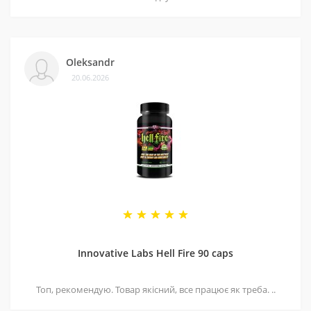
Oleksandr
20.06.2026
Innovative Labs Hell Fire 90 caps
Топ, рекомендую. Товар якісний, все працює як треба. ..