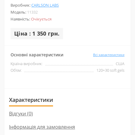
Виробник:
CARLSON LABS
Модель:
11332
Наявність:
Очікується
Ціна : 1 350 грн.
Основні характеристики
Всі характеристики
Країна виробник:
США
Об'єм:
120+30 soft gels
Характеристики
Відгуки (0)
Інформація для замовлення