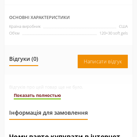
ОСНОВНІ ХАРАКТЕРИСТИКИ
Країна виробник
США
Об'єм
120+30 soft gels
Відгуки (0)
Написати відгук
Відгуків про цей товар ще не було.
Показать полностью
Інформація для замовлення
Чому варто купувати в інтернет-