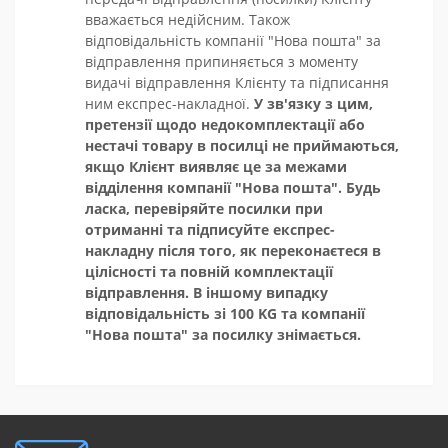
вважається недійсним. Також
відповідальність компанії "Нова пошта" за
відправлення припиняється з моменту
видачі відправлення Клієнту та підписання
ним експрес-накладної.
У зв'язку з цим,
претензії щодо недокомплектації або
нестачі товару в посилці не приймаються,
якщо Клієнт виявляє це за межами
відділення компанії "Нова пошта". Будь
ласка, перевіряйте посилки при
отриманні та підписуйте експрес-
накладну після того, як переконаєтеся в
цілісності та повній комплектації
відправлення. В іншому випадку
відповідальність зі 100 KG та компанії
"Нова пошта" за посилку знімається.