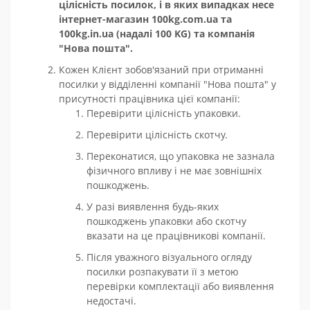
цілісність посилок, і в яких випадках несе
інтернет-магазин 100kg.com.ua та
100kg.in.ua
(надалі 100 KG) та компанія
"Нова пошта".
Кожен Клієнт зобов'язаний при отриманні
посилки у відділенні компанії "Нова пошта" у
присутності працівника цієї компанії:
Перевірити цілісність упаковки.
Перевірити цілісність скотчу.
Переконатися, що упаковка не зазнала
фізичного впливу і не має зовнішніх
пошкоджень.
У разі виявлення будь-яких
пошкоджень упаковки або скотчу
вказати на це працівникові компанії.
Після уважного візуального огляду
посилки розпакувати її з метою
перевірки комплектації або виявлення
недостачі.