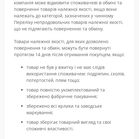
компанія може відмовити споживачеві в обміні та
поверненні товарів належної якості, якщо вони
належать до категорій, зазначених у чинному
Переліку непродовольчих товарів належної якості,
що не підлягають поверненню та обміну.
Товари належної якості, для яких дозволено
повернення та обмін, можуть бути повернуті
протягом 14 днів після отримання покупцем, якщо:
товар не був у вжитку і не має слідів
використання споживачем: подряпин, сколів,
потертостей, плям тощо;
товар повністю укомплектований та
збережено фабричне пакування;
збережено всі ярлики та заводське
маркування;
товар зберігає товарний вигляд та свої
споживчі властивості.