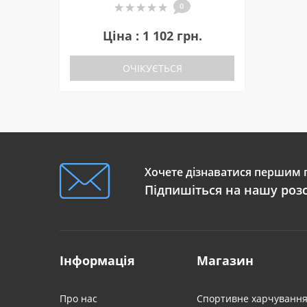
0
Ціна : 1 102 грн.
ОЧІКУЄТЬСЯ
Хочете дізнаватися першим п
Підпишіться на нашу роз
Інформація
Магазин
Про нас
Спортивне харчуванн