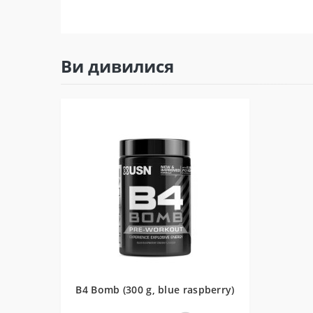
Ви дивилися
B4 Bomb (300 g, blue raspberry)