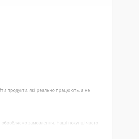
йти продукти, які реально працюють, а не
ко обробляємо замовлення. Наші покупці часто