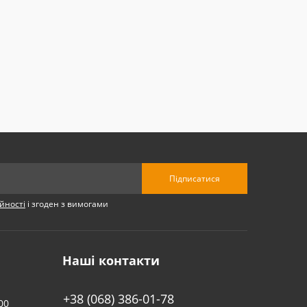
Підписатися
йності
і згоден з вимогами
Наші контакти
+38 (068) 386-01-78
00