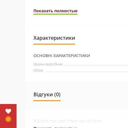
Показать полностью
Характеристики
ОСНОВНІ ХАРАКТЕРИСТИКИ
Країна виробник
Об'єм
Відгуки (0)
0
Відгуків про цей товар ще не було.
Коли справа доходить до вашої печінки та інш