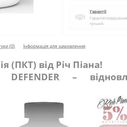
Гарантії
Гарантія поверненн
грошей.
гуки (0)
Інформація для замовлення
я (ПКТ) від Річ Піана!
DEFENDER – відновле