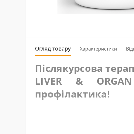
Огляд товару
Характеристики
Від
Післякурсова терапі
LIVER & ORGAN 
профілактика!