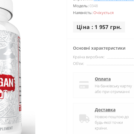
Модель:
0348
Наявність:
Очікується
Ціна : 1 957 грн.
Основні характеристики
Країна виробник:
Об'єм:
Оплата
На банківську картку
або при отриманні
Доставка
Новою поштою до
будь-якої точки
країни.