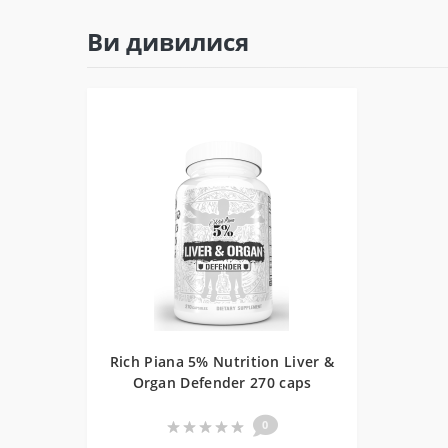
Ви дивилися
Rich Piana 5% Nutrition Liver &
Organ Defender 270 caps
0