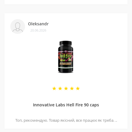
Oleksandr
20.06.2026
Innovative Labs Hell Fire 90 caps
Топ, рекомендую. Товар якісний, все працює як треба. ..