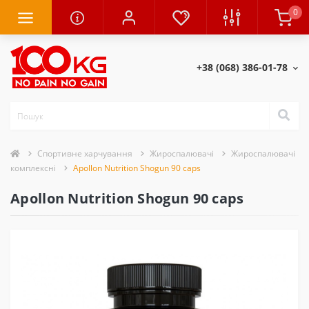
0
+38 (068) 386-01-78
Спортивне харчування
Жироспалювачі
Жироспалювачі
комплексні
Apollon Nutrition Shogun 90 caps
Apollon Nutrition Shogun 90 caps