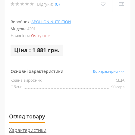
Відгуки:
(0)
Виробник:
APOLLON NUTRITION
Модель:
4201
Наявність:
Очікується
Ціна : 1 881 грн.
Основні характеристики
Всі характеристики
Країна виробник:
США
Об'єм:
90 caps
Огляд товару
Характеристики