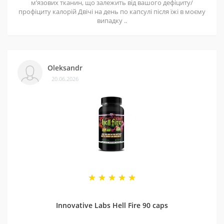
мʼязових тканин, що залежить від вашого дефіциту/
профіциту калорій Двічі на день по капсулі після їжі в моєму
випадку ..
Oleksandr
20.06.2026
Innovative Labs Hell Fire 90 caps