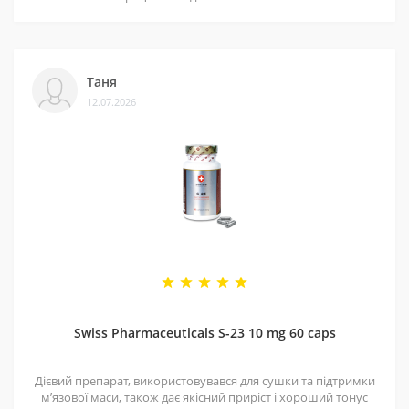
Таня
12.07.2026
Swiss Pharmaceuticals S-23 10 mg 60 caps
Дієвий препарат, використовувався для сушки та підтримки
мʼязової маси, також дає якісний приріст і хороший тонус