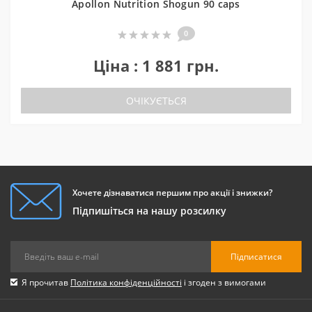
Apollon Nutrition Shogun 90 caps
0
Ціна : 1 881 грн.
ОЧІКУЄТЬСЯ
Хочете дізнаватися першим про акції і знижки?
Підпишіться на нашу розсилку
Підписатися
Я прочитав
Політика конфіденційності
і згоден з вимогами