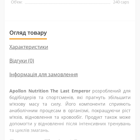
Об'єм:
240 caps
Огляд товару
Характеристики
Відгуки (0)
Інформація для замовлення
Apollon Nutrition The Last Emperor
розроблений для
бодібілдерів та спортсменів, які прагнуть збільшити
м'язову масу та силу. Його компоненти сприяють
анаболічним процесам в організмі, покращуючи ріст
м'язів, відновлення та кровообіг. Продукт також може
допомогти у відновленні після інтенсивних тренувань
та циклів змагань.