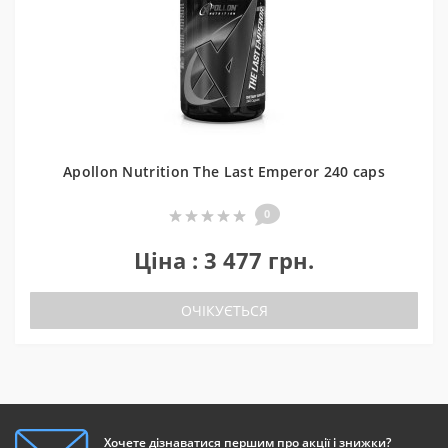
Apollon Nutrition The Last Emperor 240 caps
0
Ціна : 3 477 грн.
ОЧІКУЄТЬСЯ
Хочете дізнаватися першим про акції і знижки?