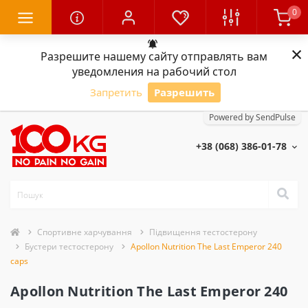
0
×
Разрешите нашему сайту отправлять вам
уведомления на рабочий стол
Запретить
Разрешить
Powered by SendPulse
+38 (068) 386-01-78
Спортивне харчування
Підвищення тестостерону
Бустери тестостерону
Apollon Nutrition The Last Emperor 240
caps
Apollon Nutrition The Last Emperor 240