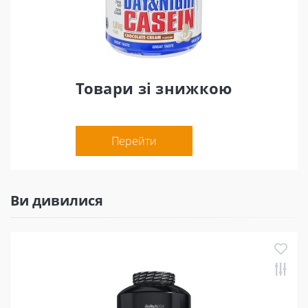
Товари зі знижкою
Перейти
Ви дивилися