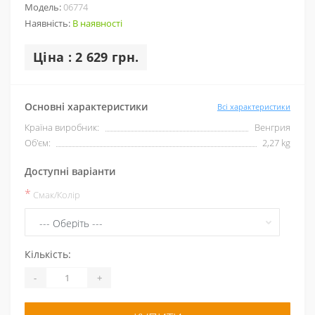
Модель:
06774
Наявність:
В наявності
Ціна : 2 629 грн.
Основні характеристики
Всі характеристики
Країна виробник:
Венгрия
Об'єм:
2,27 kg
Доступні варіанти
*
Смак/Колір
Кількість:
-
+