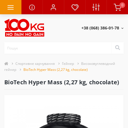
0
+38 (068) 386-01-78
Спортивне харчування
Гейнер
Високовуглеводний
гейнер
BioTech Hyper Mass (2,27 kg, chocolate)
BioTech Hyper Mass (2,27 kg, chocolate)