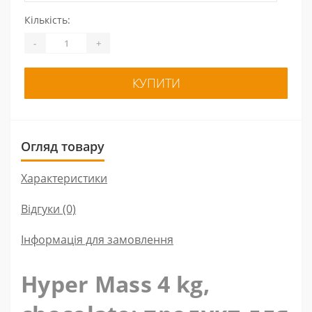
Кількість:
-
+
КУПИТИ
Огляд товару
Характеристики
Відгуки (0)
Інформація для замовлення
Hyper Mass 4 kg,