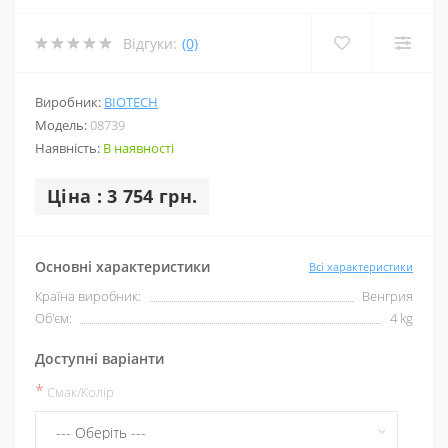
Відгуки:
(0)
Виробник:
BIOTECH
Модель:
08739
Наявність:
В наявності
Ціна : 3 754 грн.
Основні характеристики
Всі характеристики
Країна виробник:
Венгрия
Об'єм:
4 kg
Доступні варіанти
*
Смак/Колір