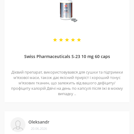
Swiss Pharmaceuticals S-23 10 mg 60 caps
Дієвий препарат, використовувався для сушки та підтримки
мʼязової маси, також дає якісний приріст і хороший тонус
мʼязових тканин, що залежить від вашого дефіциту/
профіциту калорій Двічі на день по капсулі після їжі в моєму
випадку ..
Oleksandr
20.06.2026