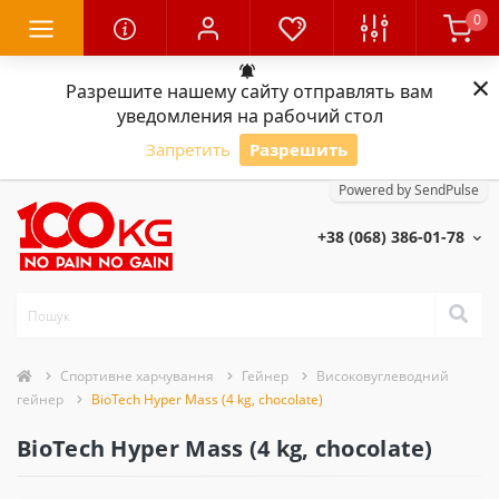
0
×
Разрешите нашему сайту отправлять вам
уведомления на рабочий стол
Запретить
Разрешить
Powered by SendPulse
+38 (068) 386-01-78
Спортивне харчування
Гейнер
Високовуглеводний
гейнер
BioTech Hyper Mass (4 kg, chocolate)
BioTech Hyper Mass (4 kg, chocolate)