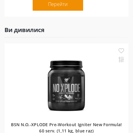
Перейти
Ви дивилися
BSN N.O.-XPLODE Pre-Workout Igniter New Formula!
60 serv. (1,11 kg, blue raz)