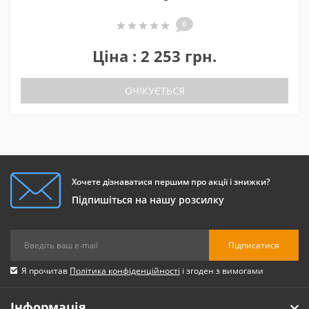
0
Ціна : 2 253 грн.
ОЧІКУЄТЬСЯ
Хочете дізнаватися першим про акції і знижки?
Підпишіться на нашу розсилку
Підписатися
Я прочитав
Політика конфіденційності
і згоден з вимогами
Інформація