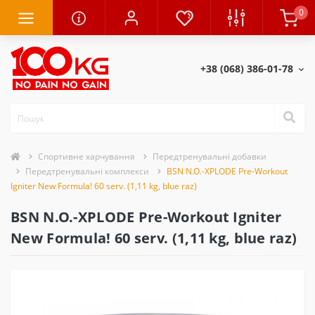
0
+38 (068) 386-01-78
Спортивне харчування
Передтренувальні добавки
Передтренувальні комплекси
BSN N.O.-XPLODE Pre-Workout
Igniter New Formula! 60 serv. (1,11 kg, blue raz)
BSN N.O.-XPLODE Pre-Workout Igniter
New Formula! 60 serv. (1,11 kg, blue raz)