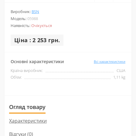
Виробник:
BSN
Модель:
05988
Наявність:
Очікується
Ціна : 2 253 грн.
Основні характеристики
Всі характеристики
Країна виробник:
США
Об'єм:
1,11 kg
Огляд товару
Характеристики
Відгуки (0)