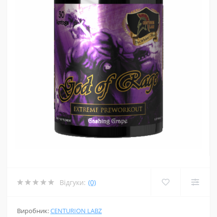
Відгуки:
(0)
Виробник:
CENTURION LABZ