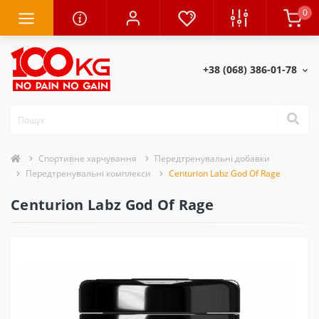
0
+38 (068) 386-01-78
Спортивне харчування
Передтренувальні добавки
Передтренувальні комплекси
Centurion Labz God Of Rage
Centurion Labz God Of Rage