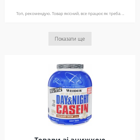
Топ, рекомендую. Товар якісний, все працює як треба. ..
Показати ще
Товари зі знижкою