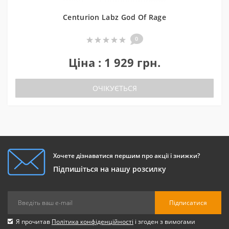
Centurion Labz God Of Rage
0
Ціна : 1 929 грн.
ОЧІКУЄТЬСЯ
Хочете дізнаватися першим про акції і знижки?
Підпишіться на нашу розсилку
Підписатися
Я прочитав
Політика конфіденційності
і згоден з вимогами