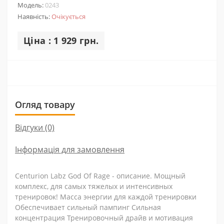
Модель:
0243
Наявність:
Очікується
Ціна : 1 929 грн.
Огляд товару
Відгуки (0)
Інформація для замовлення
Centurion Labz God Of Rage - описание. Мощный
комплекс, для самых тяжелых и интенсивных
тренировок! Масса энергии для каждой тренировки
Обеспечивает сильный пампинг Сильная
концентрация Тренировочный драйв и мотивация