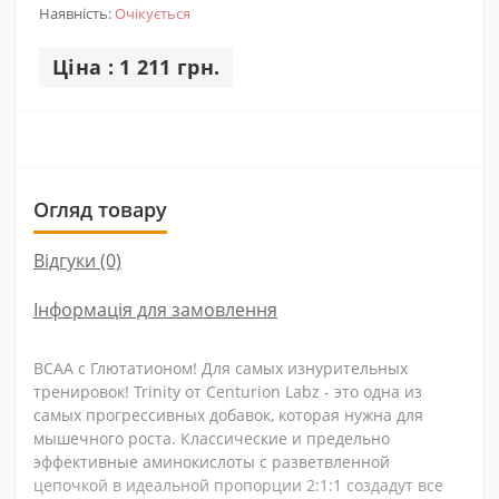
Наявність:
Очікується
Ціна : 1 211 грн.
Огляд товару
Відгуки (0)
Інформація для замовлення
BCAA c Глютатионом! Для самых изнурительных
тренировок! Trinity от Centurion Labz - это одна из
самых прогрессивных добавок, которая нужна для
мышечного роста. Классические и предельно
эффективные аминокислоты с разветвленной
цепочкой в идеальной пропорции 2:1:1 создадут все