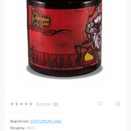
Відгуки:
(0)
Виробник:
CENTURION LABZ
Модель:
3843