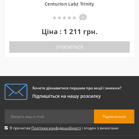
Centurion Labz Trinity
0
Ціна : 1 211 грн.
ОЧІКУЄТЬСЯ
Хочете дізнаватися першим про акції і знижки?
Підпишіться на нашу розсилку
Підписатися
Я прочитав
Політика конфіденційності
і згоден з вимогами