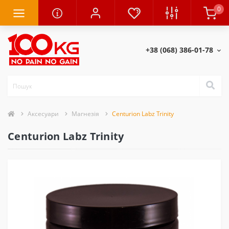
0
+38 (068) 386-01-78
Аксесуари
Магнезія
Centurion Labz Trinity
Centurion Labz Trinity