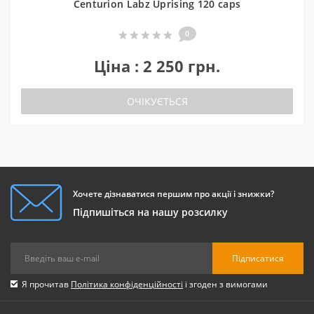
Centurion Labz Uprising 120 caps
0
Ціна : 2 250 грн.
ОЧІКУЄТЬСЯ
Хочете дізнаватися першим про акції і знижки?
Підпишіться на нашу розсилку
Підписатися
Я прочитав
Політика конфіденційності
і згоден з вимогами