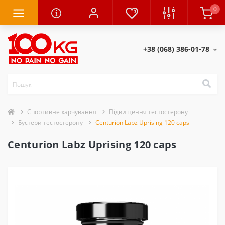
0
+38 (068) 386-01-78
Спортивне харчування
Підвищення тестостерону
Бустери тестостерону
Centurion Labz Uprising 120 caps
Centurion Labz Uprising 120 caps