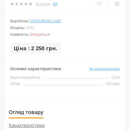
Відгуки:
(0)
Виробник:
CENTURION LABZ
Модель:
3932
Наявність:
Очікується
Ціна : 2 250 грн.
Основні характеристики
Всі характеристики
Країна виробник:
США
Об'єм:
120 caps
Огляд товару
Характеристики