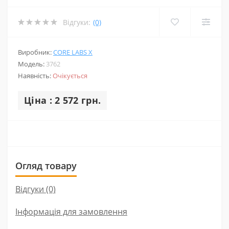
Відгуки:
(0)
Виробник:
CORE LABS X
Модель:
3762
Наявність:
Очікується
Ціна : 2 572 грн.
Огляд товару
Відгуки (0)
Інформація для замовлення