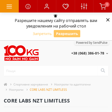
0
×
Разрешите нашему сайту отправлять вам
уведомления на рабочий стол
Запретить
Разрешить
Powered by SendPulse
+38 (068) 386-01-78
Спортивне харчування
Ноотропи та адаптогени
Ноотропи
CORE LABS NZT LIMITLESS
CORE LABS NZT LIMITLESS