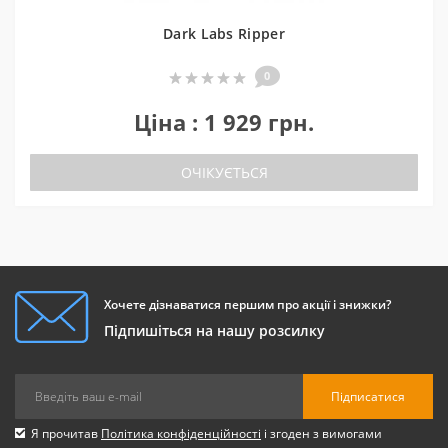
Dark Labs Ripper
0
Ціна : 1 929 грн.
ОЧІКУЄТЬСЯ
Хочете дізнаватися першим про акції і знижки?
Підпишіться на нашу розсилку
Підписатися
Я прочитав
Політика конфіденційності
і згоден з вимогами