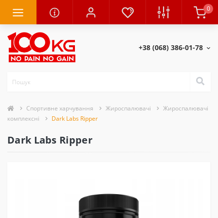
0
+38 (068) 386-01-78
Спортивне харчування
Жироспалювачі
Жироспалювачі
комплексні
Dark Labs Ripper
Dark Labs Ripper