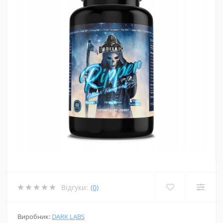
Відгуки:
(0)
Виробник:
DARK LABS