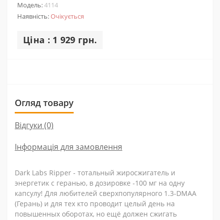
Модель:
4114
Наявність:
Очікується
Ціна : 1 929 грн.
Огляд товару
Відгуки (0)
Інформація для замовлення
Dark Labs Ripper - тотальный жиросжигатель и
энергетик с геранью, в дозировке -100 мг на одну
капсулу! Для любителей сверхпопулярного 1.3-DMAA
(Герань) и для тех кто проводит целый день на
повышенных оборотах, но ещё должен сжигать