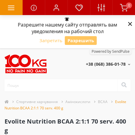
0
×
Разрешите нашему сайту отправлять вам
уведомления на рабочий стол
Запретить
Разрешить
Powered by SendPulse
+38 (068) 386-01-78
Спортивне харчування
Амінокислоти
BCAA
Evolite
Nutrition BCAA 2:1:1 70 serv. 400 g
Evolite Nutrition BCAA 2:1:1 70 serv. 400
g