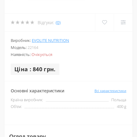
Відгуки:
(0)
Виробник:
EVOLITE NUTRITION
Модель:
22164
Наявність:
Очікується
Ціна : 840 грн.
Основні характеристики
Всі характеристики
Країна виробник:
Польща
Об'єм:
400 g
Огляд товару