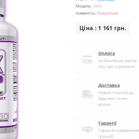
Модель:
3969
Наявність:
Очікується
Ціна : 1 161 грн.
Оплата
На банківську картку
або при отриманні
Доставка
Новою поштою до
будь-якої точки
країни.
Гарантії
Гарантія поверненн
грошей.