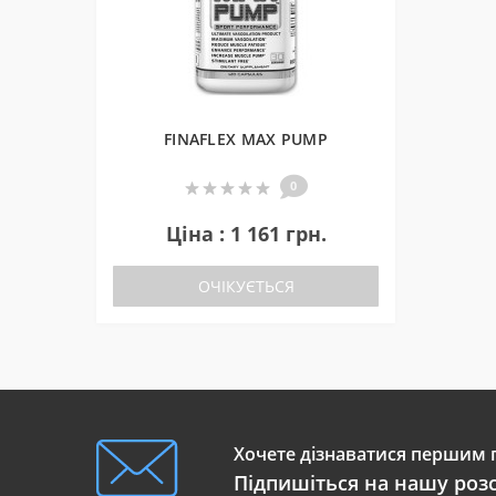
FINAFLEX MAX PUMP
0
Ціна : 1 161 грн.
ОЧІКУЄТЬСЯ
Хочете дізнаватися першим п
Підпишіться на нашу роз