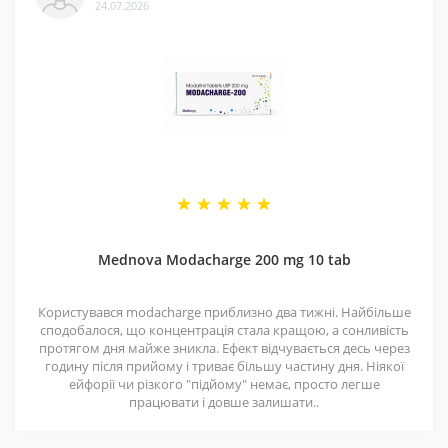
24.07.2026
Mednova Modacharge 200 mg 10 tab
Користувався modacharge приблизно два тижні. Найбільше
сподобалося, що концентрація стала кращою, а сонливість
протягом дня майже зникла. Ефект відчувається десь через
годину після прийому і триває більшу частину дня. Ніякої
ейфорії чи різкого "підйому" немає, просто легше
працювати і довше залишати..