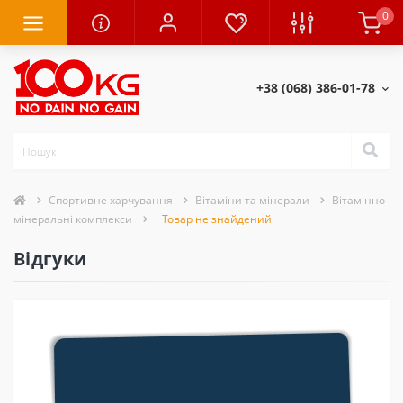
0
+38 (068) 386-01-78
Спортивне харчування
Вітаміни та мінерали
Вітамінно-
мінеральні комплекси
Товар не знайдений
Відгуки