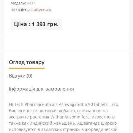
Модель:
4437
Наявність:
Очікується
Ціна : 1 393 грн.
Огляд товару
Відгуки (0)
Інформація для замовлення
Hi-Tech Pharmaceuticals Ashwagandha 90 tablets - это
биологически активная добавка, основанная на
экстракте растения Withania somnifera, известного
также как индийский женьшень. Ашваганда широко
используется в азиатских странах, в аюрведической