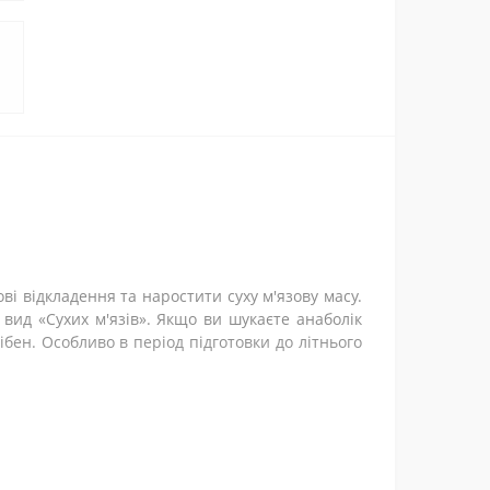
я
і відкладення та наростити суху м'язову масу.
вид «Сухих м'язів». Якщо ви шукаєте анаболік
бен. Особливо в період підготовки до літнього