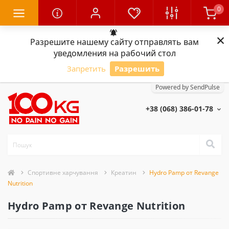
0
×
Разрешите нашему сайту отправлять вам
уведомления на рабочий стол
Запретить
Разрешить
Powered by SendPulse
+38 (068) 386-01-78
Спортивне харчування
Креатин
Hydro Pamp от Revange
Nutrition
Hydro Pamp от Revange Nutrition