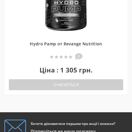
Hydro Pamp от Revange Nutrition
0
Ціна : 1 305 грн.
ОЧІКУЄТЬСЯ
Хочете дізнаватися першим про акції і знижки?
Підпишіться на нашу розсилку