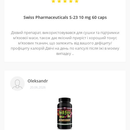
Swiss Pharmaceuticals S-23 10 mg 60 caps
Дієвий препарат, використовувався для сушки та підтримки
мʼязової маси, також дає якісний приріст і хороший тонус
мʼязових тканин, що залежить від вашого дефіциту/
профіциту калорій Двічі на день по капсулі після їжі в моєму
випадку ..
Oleksandr
20.06.2026