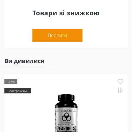
Товари зі знижкою
Перейти
Ви дивилися
-37%
Прострочений