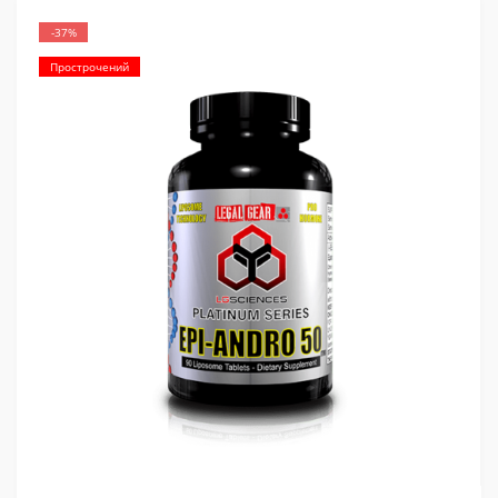
-37%
Прострочений