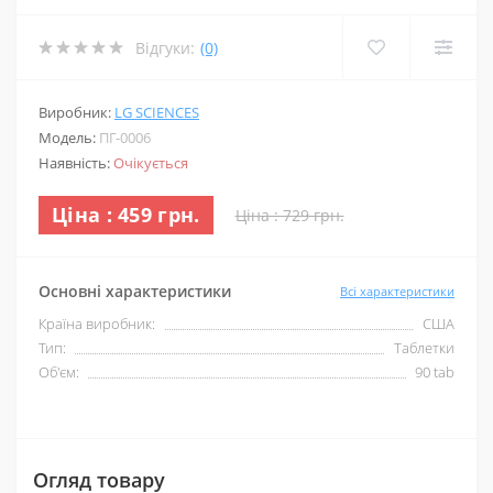
Відгуки:
(0)
Виробник:
LG SCIENCES
Модель:
ПГ-0006
Наявність:
Очікується
Ціна : 459 грн.
Ціна : 729 грн.
Основні характеристики
Всі характеристики
Країна виробник:
США
Тип:
Таблетки
Об'єм:
90 tab
Огляд товару