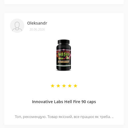
Oleksandr
20.06.2026
Innovative Labs Hell Fire 90 caps
Топ, рекомендую. Товар якісний, все працює як треба. ..