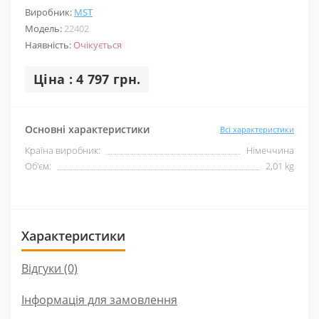
Виробник:
MST
Модель:
22402
Наявність:
Очікується
Ціна : 4 797 грн.
Основні характеристики
Всі характеристики
Країна виробник:
Німеччина
Об'єм:
2,01 kg
Характеристики
Відгуки (0)
Інформація для замовлення