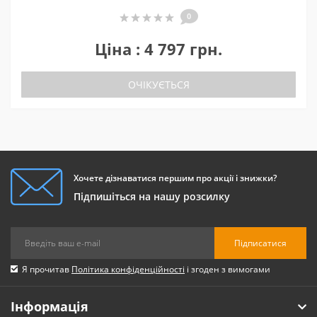
0
Ціна : 4 797 грн.
ОЧІКУЄТЬСЯ
Хочете дізнаватися першим про акції і знижки?
Підпишіться на нашу розсилку
Підписатися
Я прочитав
Політика конфіденційності
і згоден з вимогами
Інформація