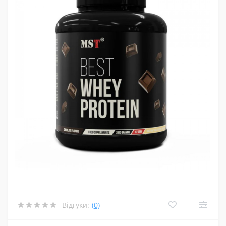
Відгуки:
(0)