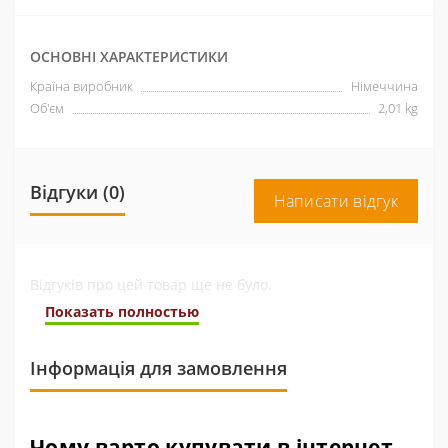
ОСНОВНІ ХАРАКТЕРИСТИКИ
Країна виробник
Німеччина
Об'єм
2,01 kg
Відгуки (0)
Написати відгук
Відгуків про цей товар ще не було.
Показать полностью
Інформація для замовлення
Чому варто купувати в інтернет-