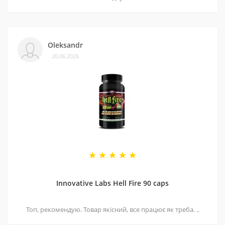
Oleksandr
20.06.2026
Innovative Labs Hell Fire 90 caps
Топ, рекомендую. Товар якісний, все працює як треба. ..