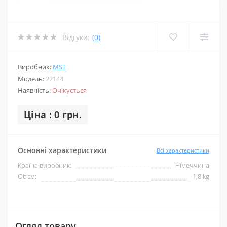
Відгуки:
(0)
Виробник:
MST
Модель:
22144
Наявність:
Очікується
Ціна : 0 грн.
Основні характеристики
Всі характеристики
Країна виробник:
Німеччина
Об'єм:
1,8 kg
Огляд товару