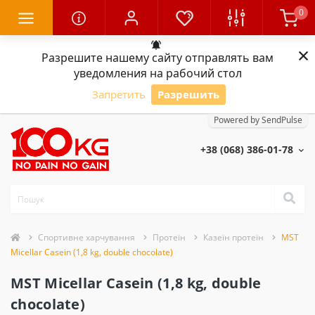
0
×
Разрешите нашему сайту отправлять вам
уведомления на рабочий стол
Запретить
Разрешить
Powered by SendPulse
+38 (068) 386-01-78
Спортивне харчування
Протеїн
Казеїн протеїн
MST
Micellar Casein (1,8 kg, double chocolate)
MST Micellar Casein (1,8 kg, double
chocolate)