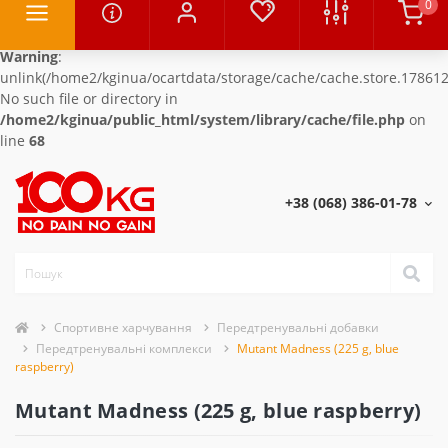
0
Warning
:
unlink(/home2/kginua/ocartdata/storage/cache/cache.store.178612
No such file or directory in
/home2/kginua/public_html/system/library/cache/file.php
on
line
68
+38 (068) 386-01-78
Спортивне харчування
Передтренувальні добавки
Передтренувальні комплекси
Mutant Madness (225 g, blue
raspberry)
Mutant Madness (225 g, blue raspberry)