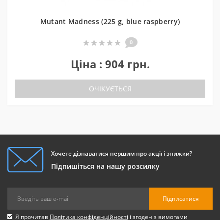
Mutant Madness (225 g, blue raspberry)
0
Ціна : 904 грн.
ОЧІКУЄТЬСЯ
Хочете дізнаватися першим про акції і знижки?
Підпишіться на нашу розсилку
Підписатися
Я прочитав
Політика конфіденційності
і згоден з вимогами