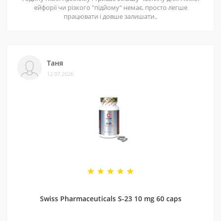
ейфорії чи різкого "підйому" немає, просто легше
працювати і довше залишати..
Таня
12.07.2026
Swiss Pharmaceuticals S-23 10 mg 60 caps