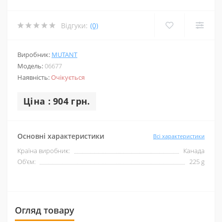
Відгуки:
(0)
Виробник:
MUTANT
Модель:
06677
Наявність:
Очікується
Ціна : 904 грн.
Основні характеристики
Всі характеристики
Країна виробник:
Канада
Об'єм:
225 g
Огляд товару