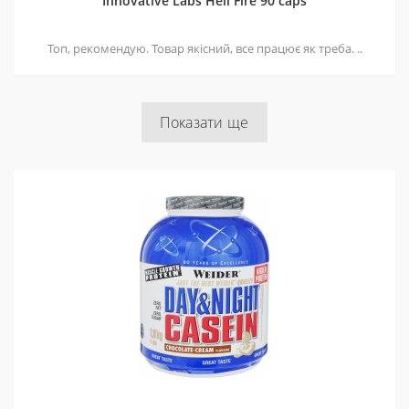
Innovative Labs Hell Fire 90 caps
Топ, рекомендую. Товар якісний, все працює як треба. ..
Показати ще