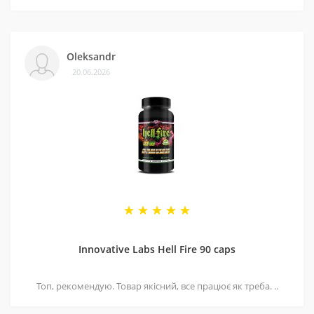
Oleksandr
20.06.2026
Innovative Labs Hell Fire 90 caps
Топ, рекомендую. Товар якісний, все працює як треба. ..