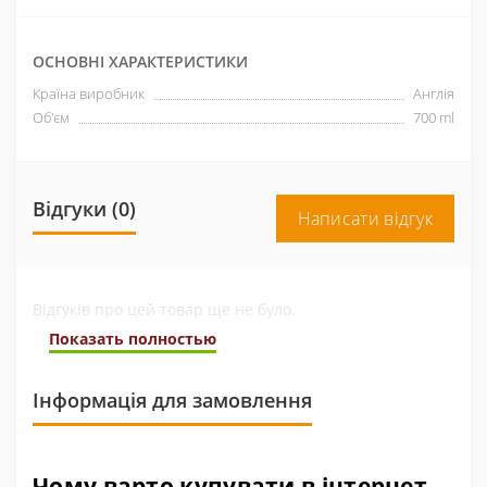
ОСНОВНІ ХАРАКТЕРИСТИКИ
Країна виробник
Англія
Об'єм
700 ml
Відгуки (0)
Написати відгук
Відгуків про цей товар ще не було.
Показать полностью
Інформація для замовлення
Чому варто купувати в інтернет-