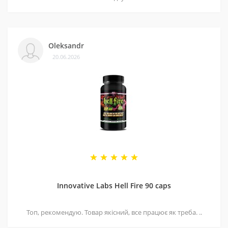
Oleksandr
20.06.2026
Innovative Labs Hell Fire 90 caps
Топ, рекомендую. Товар якісний, все працює як треба. ..