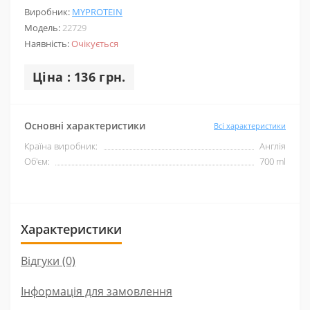
Виробник:
MYPROTEIN
Модель:
22729
Наявність:
Очікується
Ціна : 136 грн.
Основні характеристики
Всі характеристики
Країна виробник:
Англія
Об'єм:
700 ml
Характеристики
Відгуки (0)
Інформація для замовлення