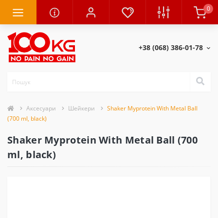
0
+38 (068) 386-01-78
Аксесуари
Шейкери
Shaker Myprotein With Metal Ball
(700 ml, black)
Shaker Myprotein With Metal Ball (700
ml, black)