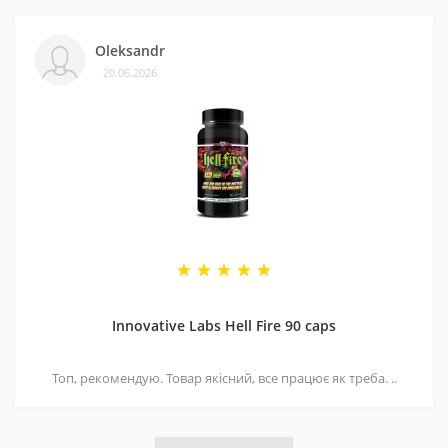
Oleksandr
20.06.2026
Innovative Labs Hell Fire 90 caps
Топ, рекомендую. Товар якісний, все працює як треба. ..