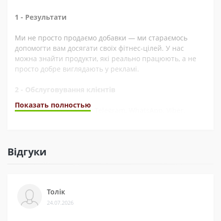
1 - Результати
Ми не просто продаємо добавки — ми стараємось
допомогти вам досягати своїх фітнес-цілей. У нас
можна знайти продукти, які реально працюють, а не
просто добре виглядають у рекламі.
2 - Обслуговування клієнтів
Показать полностью
Ми завжди на зв’язку у Telegram, WhatsApp, Viber,
Instagram, YouTube, та через електронну пошту. А ще
швидко обробляємо замовлення. Наші покупці часто це
відзначають у відгуках.
Відгуки
3 - Безпека
Ми сертифіковані на Prom і маємо багато відгуків на
Толік
різних платформах. Це підтверджує, що нам можна
24.07.2026
довіряти.