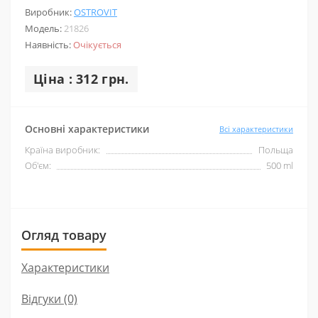
Виробник:
OSTROVIT
Модель:
21826
Наявність:
Очікується
Ціна : 312 грн.
Основні характеристики
Всі характеристики
Країна виробник:
Польща
Об'єм:
500 ml
Огляд товару
Характеристики
Відгуки (0)