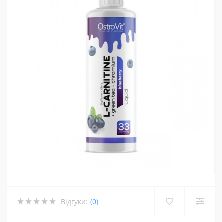
Відгуки:
(0)