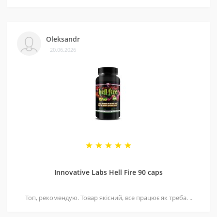
Oleksandr
20.06.2026
Innovative Labs Hell Fire 90 caps
Топ, рекомендую. Товар якісний, все працює як треба. ..