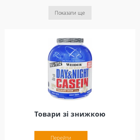
Показати ще
Товари зі знижкою
Перейти