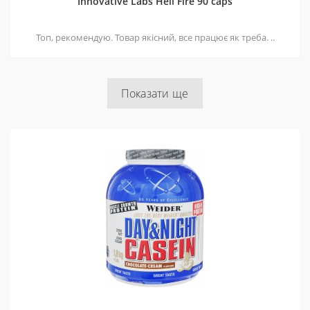
Innovative Labs Hell Fire 90 caps
Топ, рекомендую. Товар якісний, все працює як треба. ..
Показати ще