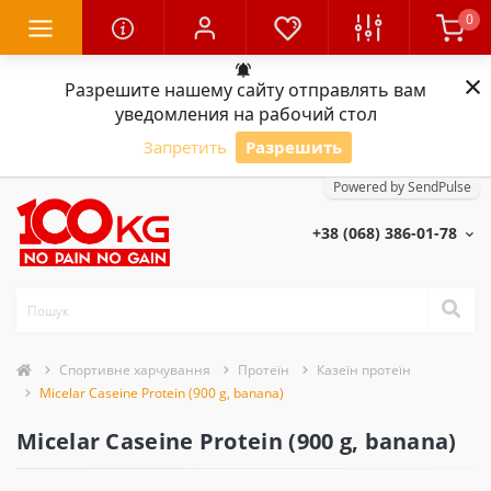
0
×
Разрешите нашему сайту отправлять вам
уведомления на рабочий стол
Запретить
Разрешить
Powered by SendPulse
+38 (068) 386-01-78
Спортивне харчування
Протеїн
Казеїн протеїн
Micelar Caseine Protein (900 g, banana)
Micelar Caseine Protein (900 g, banana)