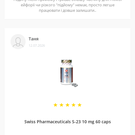
ейфорії чи різкого "підйому" немає, просто легше
працювати і довше залишати..
Таня
12.07.2026
Swiss Pharmaceuticals S-23 10 mg 60 caps