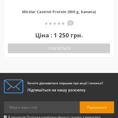
Micelar Caseine Protein (900 g, banana)
0
Ціна : 1 250 грн.
ОЧІКУЄТЬСЯ
Хочете дізнаватися першим про акції і знижки?
Підпишіться на нашу розсилку
Підписатися
Я прочитав
Політика конфіденційності
і згоден з вимогами